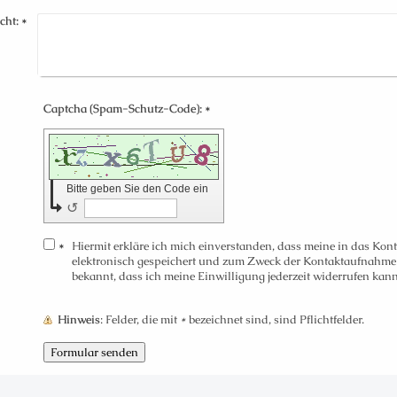
cht:
*
Captcha (Spam-Schutz-Code): *
Bitte geben Sie den Code ein
↺
*
Hiermit erkläre ich mich einverstanden, dass meine in das Ko
elektronisch gespeichert und zum Zweck der Kontaktaufnahme v
bekannt, dass ich meine Einwilligung jederzeit widerrufen kann
Hinweis
: Felder, die mit
*
bezeichnet sind, sind Pflichtfelder.