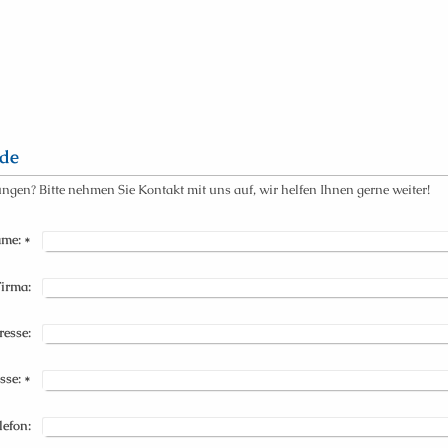
.de
en? Bitte nehmen Sie Kontakt mit uns auf, wir helfen Ihnen gerne weiter!
me:
*
irma:
esse:
sse:
*
lefon: