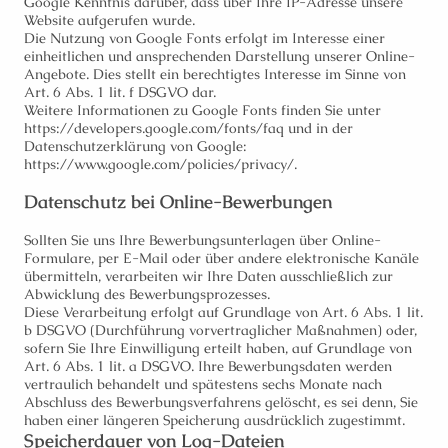
Google Kenntnis darüber, dass über Ihre IP-Adresse unsere
Website aufgerufen wurde.
Die Nutzung von Google Fonts erfolgt im Interesse einer
einheitlichen und ansprechenden Darstellung unserer Online-
Angebote. Dies stellt ein berechtigtes Interesse im Sinne von
Art. 6 Abs. 1 lit. f DSGVO dar.
Weitere Informationen zu Google Fonts finden Sie unter
https://developers.google.com/fonts/faq und in der
Datenschutzerklärung von Google:
https://www.google.com/policies/privacy/.
Datenschutz bei Online-Bewerbungen
Sollten Sie uns Ihre Bewerbungsunterlagen über Online-
Formulare, per E-Mail oder über andere elektronische Kanäle
übermitteln, verarbeiten wir Ihre Daten ausschließlich zur
Abwicklung des Bewerbungsprozesses.
Diese Verarbeitung erfolgt auf Grundlage von Art. 6 Abs. 1 lit.
b DSGVO (Durchführung vorvertraglicher Maßnahmen) oder,
sofern Sie Ihre Einwilligung erteilt haben, auf Grundlage von
Art. 6 Abs. 1 lit. a DSGVO. Ihre Bewerbungsdaten werden
vertraulich behandelt und spätestens sechs Monate nach
Abschluss des Bewerbungsverfahrens gelöscht, es sei denn, Sie
haben einer längeren Speicherung ausdrücklich zugestimmt.
Speicherdauer von Log-Dateien