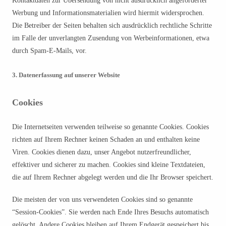
Kontaktdaten zur Übersendung von nicht ausdrücklich angeforderter
Werbung und Informationsmaterialien wird hiermit widersprochen.
Die Betreiber der Seiten behalten sich ausdrücklich rechtliche Schritte
im Falle der unverlangten Zusendung von Werbeinformationen, etwa
durch Spam-E-Mails, vor.
3. Datenerfassung auf unserer Website
Cookies
Die Internetseiten verwenden teilweise so genannte Cookies. Cookies
richten auf Ihrem Rechner keinen Schaden an und enthalten keine
Viren. Cookies dienen dazu, unser Angebot nutzerfreundlicher,
effektiver und sicherer zu machen. Cookies sind kleine Textdateien,
die auf Ihrem Rechner abgelegt werden und die Ihr Browser speichert.
Die meisten der von uns verwendeten Cookies sind so genannte
“Session-Cookies”. Sie werden nach Ende Ihres Besuchs automatisch
gelöscht. Andere Cookies bleiben auf Ihrem Endgerät gespeichert bis